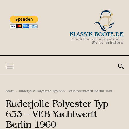
KLASSIK-BOOTE.DE
Tradition & Innovation -
Werte erhalten
Start
Ruderjolle Polyester Typ 633 – VEB Yachtwerft Berlin 1960
Ruderjolle Polyester Typ
633 – VEB Yachtwerft
Berlin 1960