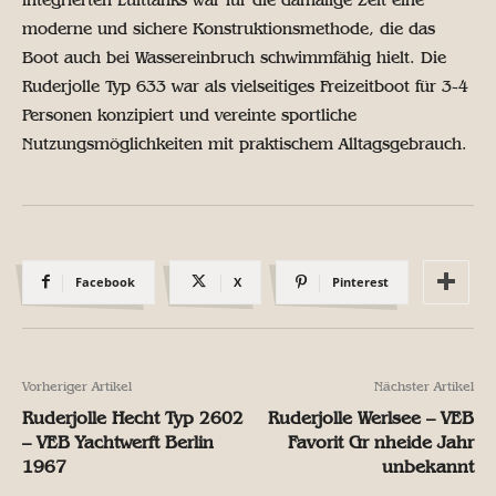
moderne und sichere Konstruktionsmethode, die das
Boot auch bei Wassereinbruch schwimmfähig hielt. Die
Ruderjolle Typ 633 war als vielseitiges Freizeitboot für 3-4
Personen konzipiert und vereinte sportliche
Nutzungsmöglichkeiten mit praktischem Alltagsgebrauch.
Facebook
X
Pinterest
Vorheriger Artikel
Nächster Artikel
Ruderjolle Hecht Typ 2602
Ruderjolle Werlsee – VEB
– VEB Yachtwerft Berlin
Favorit Gr nheide Jahr
1967
unbekannt