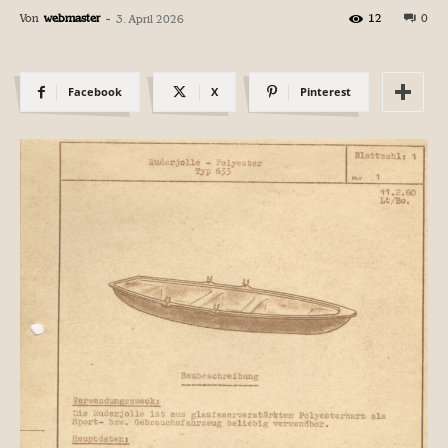
Von
webmaster
-
12
0
3. April 2026
Facebook
X
Pinterest