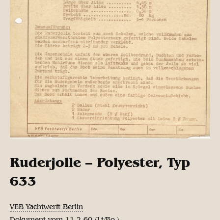
Ruderjolle – Polyester, Typ
633
VEB Yachtwerft Berlin
Dokument vom 11.2.60 (Lt/Bo.)