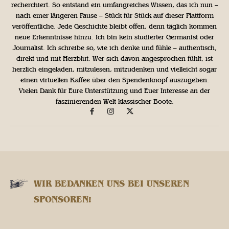
recherchiert. So entstand ein umfangreiches Wissen, das ich nun –
nach einer längeren Pause – Stück für Stück auf dieser Plattform
veröffentliche. Jede Geschichte bleibt offen, denn täglich kommen
neue Erkenntnisse hinzu. Ich bin kein studierter Germanist oder
Journalist. Ich schreibe so, wie ich denke und fühle – authentisch,
direkt und mit Herzblut. Wer sich davon angesprochen fühlt, ist
herzlich eingeladen, mitzulesen, mitzudenken und vielleicht sogar
einen virtuellen Kaffee über den Spendenknopf auszugeben.
Vielen Dank für Eure Unterstützung und Euer Interesse an der
faszinierenden Welt klassischer Boote.
WIR BEDANKEN UNS BEI UNSEREN
SPONSOREN!