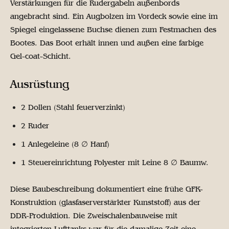
Verstärkungen für die Rudergabeln außenbords
angebracht sind. Ein Augbolzen im Vordeck sowie eine im
Spiegel eingelassene Buchse dienen zum Festmachen des
Bootes. Das Boot erhält innen und außen eine farbige
Gel-coat-Schicht.
Ausrüstung
2 Dollen (Stahl feuerverzinkt)
2 Ruder
1 Anlegeleine (8 ∅ Hanf)
1 Steuereinrichtung Polyester mit Leine 8 ∅ Baumw.
Diese Baubeschreibung dokumentiert eine frühe GFK-
Konstruktion (glasfaserverstärkter Kunststoff) aus der
DDR-Produktion. Die Zweischalenbauweise mit
integrierten Lufttanks war für die damalige Zeit eine