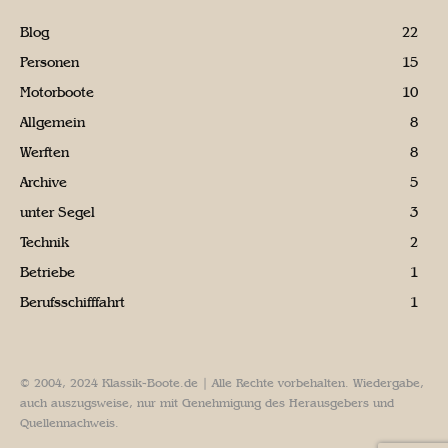
Blog
22
Personen
15
Motorboote
10
Allgemein
8
Werften
8
Archive
5
unter Segel
3
Technik
2
Betriebe
1
Berufsschifffahrt
1
© 2004, 2024 Klassik-Boote.de | Alle Rechte vorbehalten. Wiedergabe,
auch auszugsweise, nur mit Genehmigung des Herausgebers und
Quellennachweis.