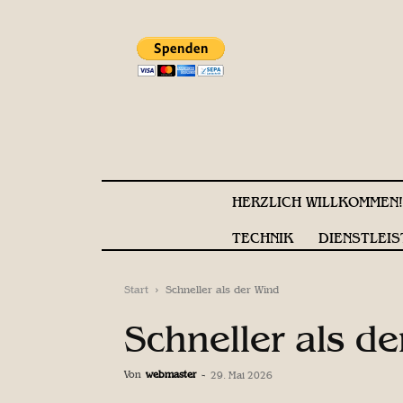
HERZLICH WILLKOMMEN
TECHNIK
DIENSTLEIS
Start
Schneller als der Wind
Schneller als d
Von
webmaster
-
29. Mai 2026