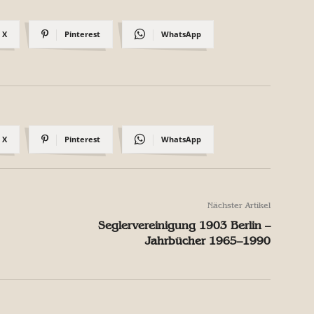
X
Pinterest
WhatsApp
X
Pinterest
WhatsApp
Nächster Artikel
Seglervereinigung 1903 Berlin –
Jahrbücher 1965–1990