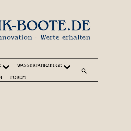
IK-BOOTE.DE
nnovation - Werte erhalten
E
WASSERFAHRZEUGE
M
FORUM