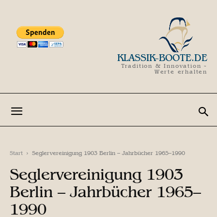
KLASSIK-BOOTE.DE
Tradition & Innovation -
Werte erhalten
Start
Seglervereinigung 1903 Berlin – Jahrbücher 1965–1990
Seglervereinigung 1903
Berlin – Jahrbücher 1965–
1990