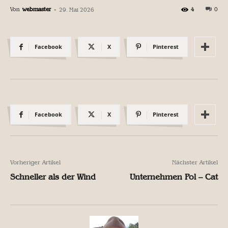
Von
webmaster
-
4
0
29. Mai 2026
Facebook
X
Pinterest
Facebook
X
Pinterest
Vorheriger Artikel
Nächster Artikel
Schneller als der Wind
Unternehmen Pol – Cat