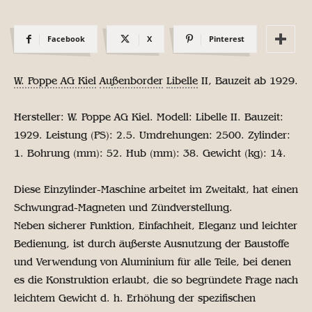
Facebook
X
Pinterest
W. Poppe AG Kiel
Außenborder
Libelle
II, Bauzeit ab 1929.
Hersteller: W. Poppe AG Kiel. Modell: Libelle II. Bauzeit:
1929. Leistung (PS): 2.5. Umdrehungen: 2500. Zylinder:
1. Bohrung (mm): 52. Hub (mm): 38. Gewicht (kg): 14.
Diese Einzylinder-Maschine arbeitet im Zweitakt, hat einen
Schwungrad-Magneten und Zündverstellung.
Neben sicherer Funktion, Einfachheit, Eleganz und leichter
Bedienung, ist durch äußerste Ausnutzung der Baustoffe
und Verwendung von Aluminium für alle Teile, bei denen
es die Konstruktion erlaubt, die so begründete Frage nach
leichtem Gewicht d. h. Erhöhung der spezifischen