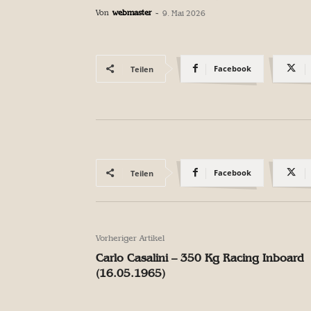
Von
webmaster
-
9. Mai 2026
Facebook
Teilen
Facebook
Teilen
Vorheriger Artikel
Carlo Casalini – 350 Kg Racing Inboard
(16.05.1965)