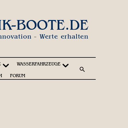
IK-BOOTE.DE
nnovation - Werte erhalten
E
WASSERFAHRZEUGE
M
FORUM