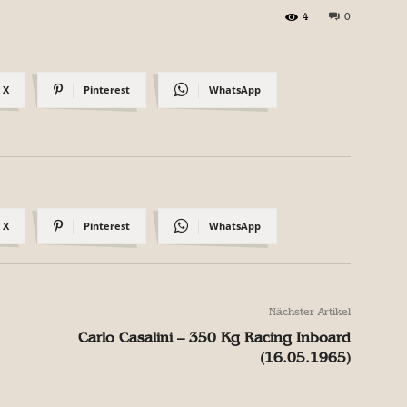
4
0
X
Pinterest
WhatsApp
X
Pinterest
WhatsApp
Nächster Artikel
Carlo Casalini – 350 Kg Racing Inboard
(16.05.1965)