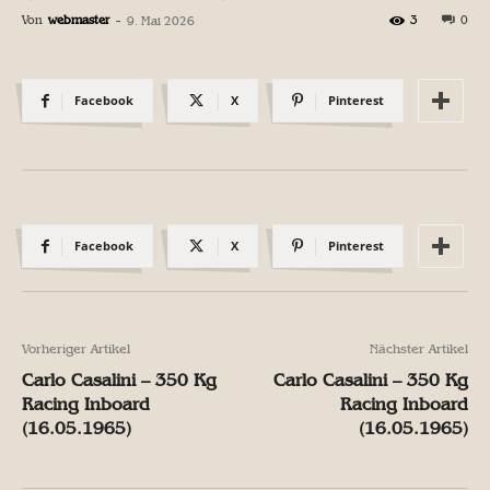
Von
webmaster
-
3
0
9. Mai 2026
Facebook
X
Pinterest
Facebook
X
Pinterest
Vorheriger Artikel
Nächster Artikel
Carlo Casalini – 350 Kg
Carlo Casalini – 350 Kg
Racing Inboard
Racing Inboard
(16.05.1965)
(16.05.1965)