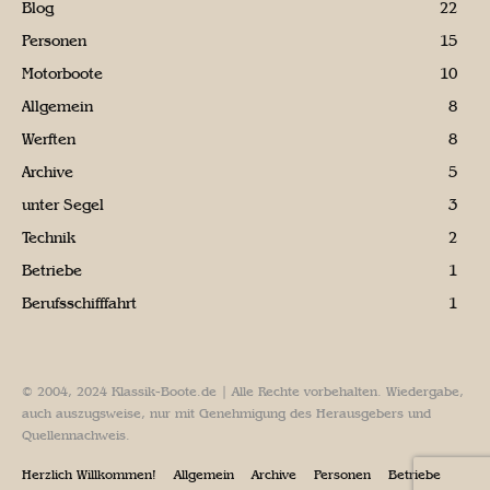
Blog
22
Personen
15
Motorboote
10
Allgemein
8
Werften
8
Archive
5
unter Segel
3
Technik
2
Betriebe
1
Berufsschifffahrt
1
© 2004, 2024 Klassik-Boote.de | Alle Rechte vorbehalten. Wiedergabe,
auch auszugsweise, nur mit Genehmigung des Herausgebers und
Quellennachweis.
Herzlich Willkommen!
Allgemein
Archive
Personen
Betriebe