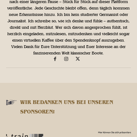
nach einer längeren Pause – Stück für Stück auf dieser Plattform
veröffentliche. Jede Geschichte bleibt offen, denn täglich kommen
neue Erkenntnisse hinzu. Ich bin kein studierter Germanist oder
Journalist. Ich schreibe so, wie ich denke und fühle – authentisch,
direkt und mit Herzblut. Wer sich davon angesprochen fühlt, ist
herzlich eingeladen, mitzulesen, mitzudenken und vielleicht sogar
einen virtuellen Kaffee über den Spendenknopf auszugeben.
Vielen Dank für Eure Unterstützung und Euer Interesse an der
faszinierenden Welt klassischer Boote.
WIR BEDANKEN UNS BEI UNSEREN
SPONSOREN!