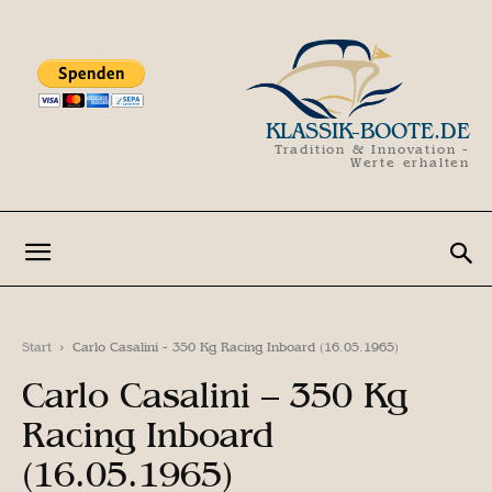
KLASSIK-BOOTE.DE
Tradition & Innovation -
Werte erhalten
Start
Carlo Casalini - 350 Kg Racing Inboard (16.05.1965)
Carlo Casalini – 350 Kg
Racing Inboard
(16.05.1965)