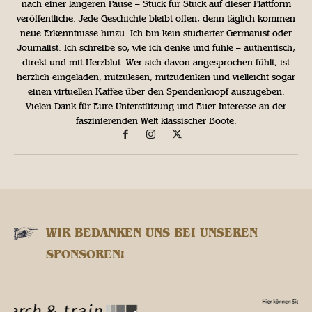
nach einer längeren Pause – Stück für Stück auf dieser Plattform
veröffentliche. Jede Geschichte bleibt offen, denn täglich kommen
neue Erkenntnisse hinzu. Ich bin kein studierter Germanist oder
Journalist. Ich schreibe so, wie ich denke und fühle – authentisch,
direkt und mit Herzblut. Wer sich davon angesprochen fühlt, ist
herzlich eingeladen, mitzulesen, mitzudenken und vielleicht sogar
einen virtuellen Kaffee über den Spendenknopf auszugeben.
Vielen Dank für Eure Unterstützung und Euer Interesse an der
faszinierenden Welt klassischer Boote.
WIR BEDANKEN UNS BEI UNSEREN
SPONSOREN!