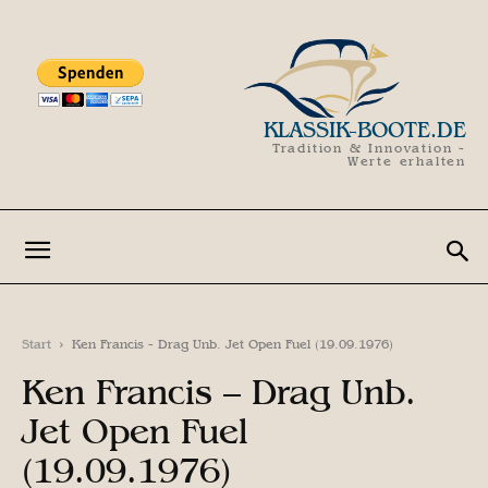
KLASSIK-BOOTE.DE
Tradition & Innovation -
Werte erhalten
Start
Ken Francis - Drag Unb. Jet Open Fuel (19.09.1976)
Ken Francis – Drag Unb.
Jet Open Fuel
(19.09.1976)