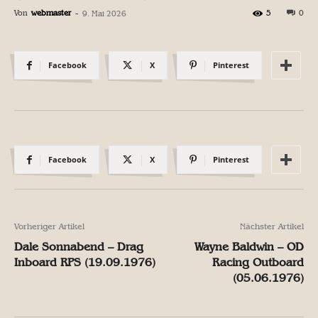
Von
webmaster
-
5
0
9. Mai 2026
Facebook
X
Pinterest
Facebook
X
Pinterest
Vorheriger Artikel
Nächster Artikel
Dale Sonnabend – Drag
Wayne Baldwin – OD
Inboard RPS (19.09.1976)
Racing Outboard
(05.06.1976)