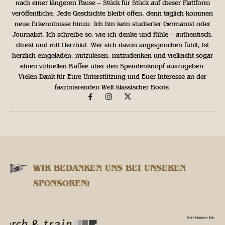
nach einer längeren Pause – Stück für Stück auf dieser Plattform
veröffentliche. Jede Geschichte bleibt offen, denn täglich kommen
neue Erkenntnisse hinzu. Ich bin kein studierter Germanist oder
Journalist. Ich schreibe so, wie ich denke und fühle – authentisch,
direkt und mit Herzblut. Wer sich davon angesprochen fühlt, ist
herzlich eingeladen, mitzulesen, mitzudenken und vielleicht sogar
einen virtuellen Kaffee über den Spendenknopf auszugeben.
Vielen Dank für Eure Unterstützung und Euer Interesse an der
faszinierenden Welt klassischer Boote.
WIR BEDANKEN UNS BEI UNSEREN
SPONSOREN!