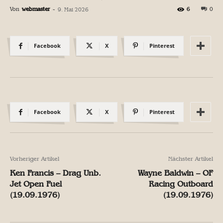
Von
webmaster
-
6
0
9. Mai 2026
Facebook
X
Pinterest
Facebook
X
Pinterest
Vorheriger Artikel
Nächster Artikel
Ken Francis – Drag Unb.
Wayne Baldwin – OF
Jet Open Fuel
Racing Outboard
(19.09.1976)
(19.09.1976)