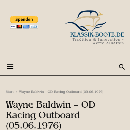
KLASSIK-BOOTE.DE
Tradition & Innovation -
Werte erhalten
Start
Wayne Baldwin - OD Racing Outboard (05.06.1976)
Wayne Baldwin – OD
Racing Outboard
(05.06.1976)