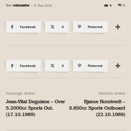
Von
webmaster
-
4
0
9. Mai 2026
Facebook
X
Pinterest
Facebook
X
Pinterest
Vorheriger Artikel
Nächster Artikel
Jean-Vital Deguisne – Over
Bjarne Horntvedt –
S.2000cc Sports Out.
S.850cc Sports Outboard
(17.10.1989)
(22.10.1989)