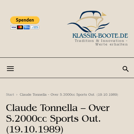
KLASSIK-BOOTE.DE
Tradition & Innovation -
Werte erhalten
Start
Claude Tonnella - Over S.2000cc Sports Out. (19.10.1989)
Claude Tonnella – Over
S.2000cc Sports Out.
(19.10.1989)