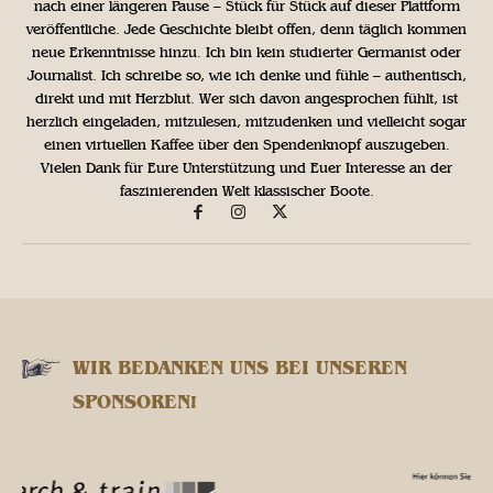
nach einer längeren Pause – Stück für Stück auf dieser Plattform
veröffentliche. Jede Geschichte bleibt offen, denn täglich kommen
neue Erkenntnisse hinzu. Ich bin kein studierter Germanist oder
Journalist. Ich schreibe so, wie ich denke und fühle – authentisch,
direkt und mit Herzblut. Wer sich davon angesprochen fühlt, ist
herzlich eingeladen, mitzulesen, mitzudenken und vielleicht sogar
einen virtuellen Kaffee über den Spendenknopf auszugeben.
Vielen Dank für Eure Unterstützung und Euer Interesse an der
faszinierenden Welt klassischer Boote.
WIR BEDANKEN UNS BEI UNSEREN
SPONSOREN!