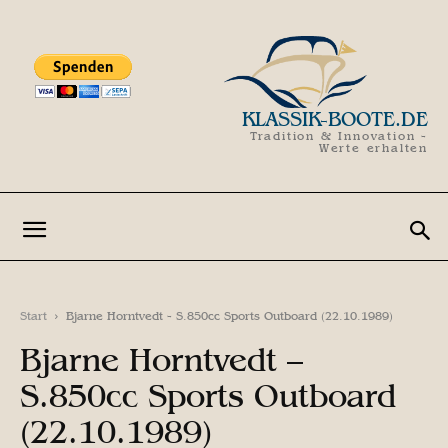
KLASSIK-BOOTE.DE
Tradition & Innovation -
Werte erhalten
Start
Bjarne Horntvedt - S.850cc Sports Outboard (22.10.1989)
Bjarne Horntvedt –
S.850cc Sports Outboard
(22.10.1989)