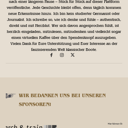
nach einer längeren Pause – Stück für Stück auf dieser Plattform
veröffentliche. Jede Geschichte bleibt offen, denn täglich kommen
neue Erkenntnisse hinzu. Ich bin kein studierter Germanist oder
Journalist. Ich schreibe so, wie ich denke und fühle – authentisch,
direkt und mit Herzblut. Wer sich davon angesprochen fühlt, ist
herzlich eingeladen, mitzulesen, mitzudenken und vielleicht sogar
einen virtuellen Kaffee über den Spendenknopf auszugeben.
Vielen Dank für Eure Unterstützung und Euer Interesse an der
faszinierenden Welt klassischer Boote.
WIR BEDANKEN UNS BEI UNSEREN
SPONSOREN!