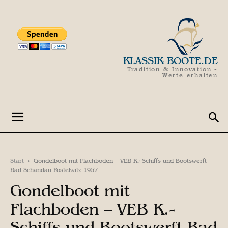
KLASSIK-BOOTE.DE
Tradition & Innovation -
Werte erhalten
Start
Gondelboot mit Flachboden – VEB K.-Schiffs und Bootswerft
Bad Schandau Postelwitz 1957
Gondelboot mit
Flachboden – VEB K.-
Schiffs und Bootswerft Bad